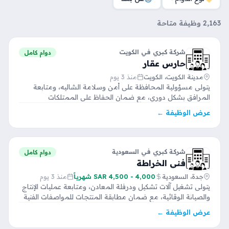
2,163 وظيفة متاحة
شركة كبري في الكويت
دوام كامل
حارس عقار
مدينة الكويت، الكويت
منذ 3 يوم
يتولى مسؤولية المحافظة على أمن وسلامة الشاليه، ومتابعة
المرافق بشكل دوري، مع ضمان الحفاظ على الممتلكات
والاستجابة لأي…
عرض الوظيفة ←
شركة كبري في السعودية
دوام كامل
فني الخراطة
جدة، السعودية
4,000 - 4,500 SAR شهرياً
منذ 3 يوم
يتولى تشغيل آلات تشكيل ودرفلة المعادن، ومتابعة عمليات الإنتاج
والصيانة الوقائية، مع ضمان مطابقة المنتجات للمواصفات الفنية
والالتزام…
عرض الوظيفة ←