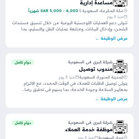
مساعدة إدارية
مكة المكرمة، السعودية
4,000 - 5,000 SAR شهرياً
منذ 3 يوم
تتولى دعم العمليات اللوجستية اليومية من خلال تنسيق مستندات
الشحن، وإدخال البيانات، ومتابعة عمليات النقل والتسليم، بما
يضمن…
عرض الوظيفة ←
شركة كبري في السعودية
دوام كامل
مندوب توصيل
المدينة المنورة، السعودية
منذ 3 يوم
يتولى توصيل الطلبات للعملاء في الوقت المحدد، مع الالتزام
بمعايير السلامة وجودة الخدمة، بما يسهم في تحقيق رضا…
عرض الوظيفة ←
شركة كبري في السعودية
دوام كامل
موظفة خدمة العملاء
جدة، السعودية
منذ 3 يوم