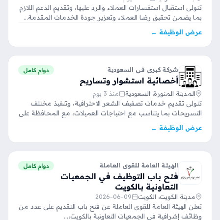
تتولى استقبال استفسارات العملاء والرد عليها، وتقديم الدعم اللازم
بما يضمن تحقيق رضا العملاء وتعزيز جودة الخدمات المقدمة…
عرض الوظيفة ←
شركة كبري في السعودية
دوام كامل
أخصائية استشوار وتساريح
المدينة المنورة، السعودية
منذ 3 يوم
تتولى تقديم خدمات تصفيف الشعر الاحترافية، وتنفيذ مختلف
التسريحات بما يتناسب مع احتياجات العميلات، مع المحافظة على
جودة…
عرض الوظيفة ←
الهيئة العامة للقوى العاملة
دوام كامل
فتح باب التوظيف في الجمعيات
التعاونية بالكويت
مدينة الكويت، الكويت
2026-06-09
تعلن الهيئة العامة للقوى العاملة عن فتح باب التقديم على عدد من
وظائف إشرافية في الجمعيات التعاونية بالكويت،…