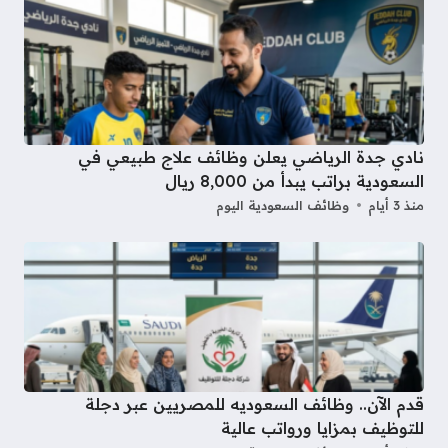
نادي جدة الرياضي يعلن وظائف علاج طبيعي في
السعودية براتب يبدأ من 8,000 ريال
منذ 3 أيام
وظائف السعودية اليوم
قدم الآن.. وظائف السعوديه للمصريين عبر دجلة
للتوظيف بمزايا ورواتب عالية