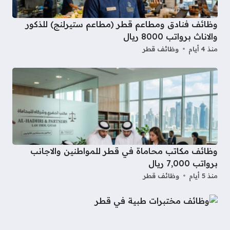
وظائف فنادق ومطاعم قطر (مطاعم ستيرلنج) للذكور
والاناث برواتب 8000 ريال
منذ 4 أيام
وظائف قطر
وظائف مكاتب محاماة في قطر للمواطنين والاجانب
برواتب 7,000 ريال
منذ 5 أيام
وظائف قطر