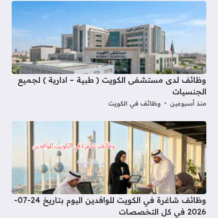
وظائف لدى مستشفى الكويت ( طبية – ادارية ) لجميع
الجنسيات
منذ أسبوعين
وظائف في الكويت
وظائف شاغرة في الكويت للوافدين اليوم بتاريخ 24-07-
2026 في كل التخصصات