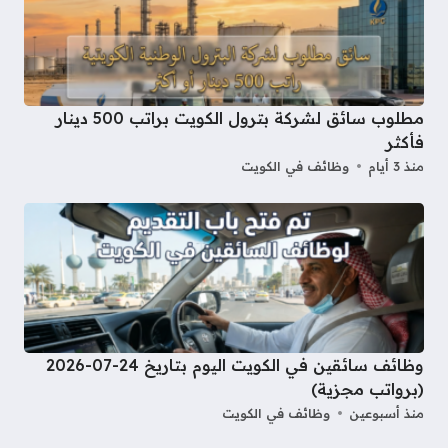
مطلوب سائق لشركة بترول الكويت براتب 500 دينار
فأكثر
منذ 3 أيام
وظائف في الكويت
وظائف سائقين في الكويت اليوم بتاريخ 24-07-2026
(برواتب مجزية)
منذ أسبوعين
وظائف في الكويت