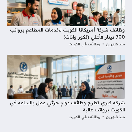
وظائف شركة أمريكانا الكويت لخدمات المطاعم برواتب
700 دينار فأعلي (ذكور واناث)
منذ شهرين
وظائف في الكويت
شركة كبري تطرح وظائف دوام جزئي عمل بالساعه في
الكويت برواتب عالية
منذ شهرين
وظائف في الكويت