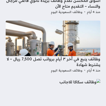
أسواق المحسن تقدم وظائف بريدة ثانوي فأعلي للرجال
والنساء – التقديم متاح الآن
منذ 4 أيام
وظائف السعودية اليوم
وظائف ينبع في آخر ٣ أيام برواتب تصل 7,500 ريال – لا
يشترط شهادة
منذ 4 أيام
وظائف السعودية اليوم