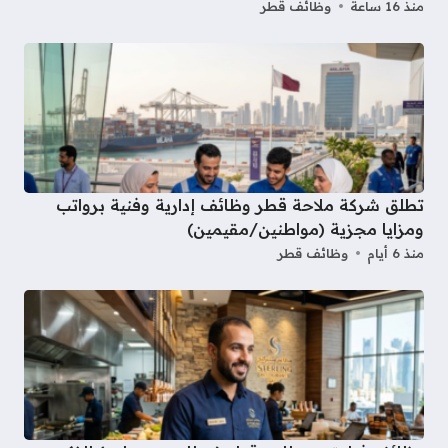
منذ 16 ساعة
وظائف قطر
تطلق شركة ملاحة قطر وظائف إدارية وفنية برواتب
ومزايا مجزية (مواطنين/مقيمين)
منذ 6 أيام
وظائف قطر