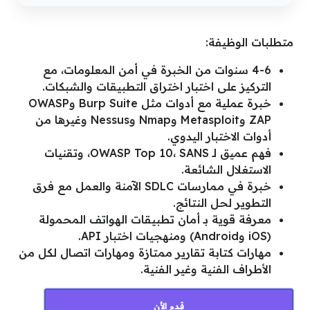
متطلبات الوظيفة:
4-6 سنوات من الخبرة في أمن المعلومات، مع
التركيز على اختبار اختراق التطبيقات والشبكات.
خبرة عملية مع أدوات مثل Burp Suite وOWASP
ZAP وMetasploit وNmap وNessus وغيرها من
أدوات الاختبار اليدوي.
فهم عميق لـ OWASP Top 10، SANS، وتقنيات
الاستغلال الشائعة.
خبرة في ممارسات SDLC الآمنة والعمل مع فرق
التطوير لحل النتائج.
معرفة قوية بـ أمان تطبيقات الهواتف المحمولة
(iOS وAndroid) ومنهجيات اختبار API.
مهارات كتابة تقارير ممتازة ومهارات اتصال لكل من
الأطراف الفنية وغير الفنية.
قدم الأن