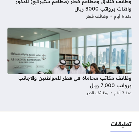
وظائف فنادق ومطاعم قطر (مطاعم ستيرلنج) للذكور
والاناث برواتب 8000 ريال
منذ 6 أيام
وظائف قطر
وظائف مكاتب محاماة في قطر للمواطنين والاجانب
برواتب 7,000 ريال
منذ 7 أيام
وظائف قطر
تعليقات