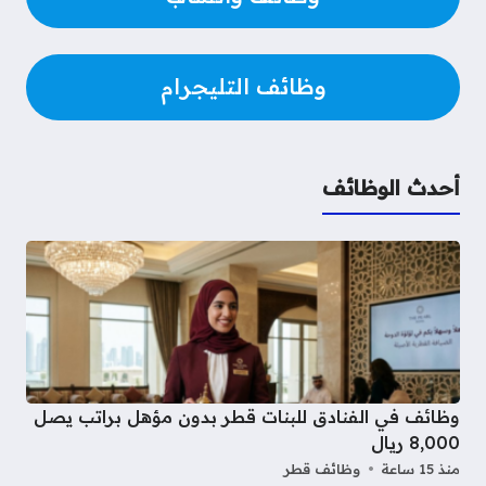
وظائف التليجرام
أحدث الوظائف
وظائف في الفنادق للبنات قطر بدون مؤهل براتب يصل
8,000 ريال
منذ 15 ساعة
وظائف قطر