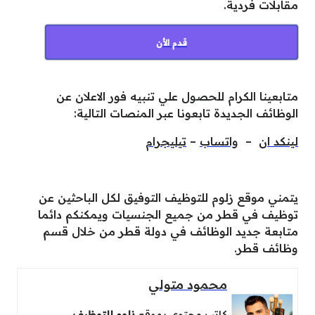
مقابلات فردية.
قدم الأن
متابعينا الكرام للحصول علي تنبيه فور الاعلان عن
الوظائف الجديدة تابعونا عبر المنصات التالية:
لينكد ان
–
واتساب
–
تيليجرام
يتمني موقع زلوم للتوظيف التوفيق لكل الباحثين عن
توظيف في قطر من جميع الجنسيات ويمكنكم دائما
متابعة جديد الوظائف في دولة قطر من خلال قسم
وظائف قطر.
محمود متولي
كاتب محتوى بموقع
زلوم للتوظيف
،