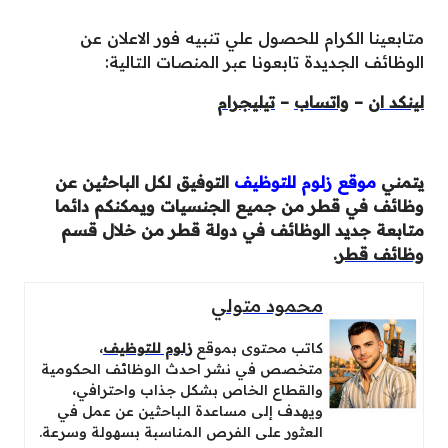
متابعينا الكرام للحصول علي تنبيه فور الاعلان عن
الوظائف الجديدة تابعونا عبر المنصات التالية:
لينكد ان
–
واتساب
–
تيليجرام
يتمني
موقع زلوم للتوظيف
التوفيق لكل الباحثين عن
وظائف في قطر من جميع الجنسيات ويمكنكم دائما
متابعة جديد الوظائف في دولة قطر من خلال قسم
وظائف قطر
.
محمود متولي
كاتب محتوى بموقع
زلوم للتوظيف
،
متخصص في نشر احدث الوظائف الحكومية
والقطاع الخاص بشكل جذاب واحترافي،
ويهدف إلى مساعدة الباحثين عن عمل في
العثور على الفرص المناسبة بسهولة وسرعة.