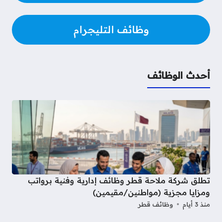
وظائف التليجرام
أحدث الوظائف
تطلق شركة ملاحة قطر وظائف إدارية وفنية برواتب
ومزايا مجزية (مواطنين/مقيمين)
منذ 3 أيام
وظائف قطر