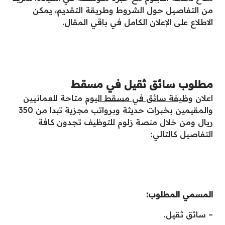
من التفاصيل حول الشروط وطريقة التقديم، يمكن
الاطلاع على الإعلان الكامل في باقي المقال.
مطلوب سائق ثقيل في مسقط
اعلان
وظيفة سائق في مسقط اليوم
متاحة للعمانيين
والمقيمين بخبرات حديثة وبرواتب مجزية تبدا من 350
ريال ومن خلال منصة زلوم للتوظيف تجدون كافة
التفاصيل كالتالي:
المسمي المطلوب:
– سائق ثقيل.