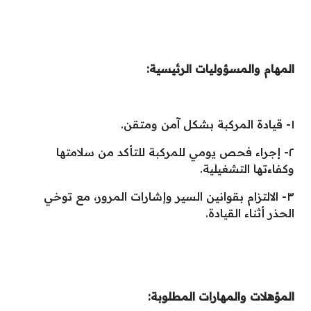
المهام والمسؤوليات الرئيسية:
١- قيادة المركبة بشكل آمن ومتقن.
٢- إجراء فحص يومي للمركبة للتأكد من سلامتها
وكفاءتها التشغيلية.
٣- الالتزام بقوانين السير وإشارات المرور، مع توخي
الحذر أثناء القيادة.
المؤهلات والمهارات المطلوبة: