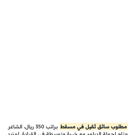
مطلوب سائق ثقيل في مسقط
براتب 350 ريال، الشاغر
متاح لحملة الدبلوم مع خبرة متوسطة في القيادة. لمزيد