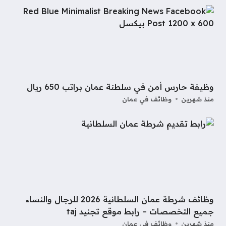
وظيفة حارس أمن في سلطنة عمان براتب 650 ريال
منذ شهرين
وظائف في عمان
وظائف شرطة عمان السلطانية 2026 للرجال والنساء
جميع التخصصات – رابط موقع تجنيد taj
منذ شهرين
وظائف في عمان