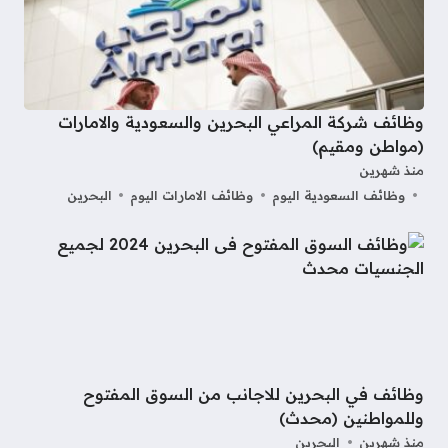
وظائف شركة المراعي البحرين والسعودية والامارات
(مواطن ومقيم)
منذ شهرين
وظائف السعودية اليوم
وظائف الامارات اليوم
البحرين
وظائف في البحرين للاجانب من السوق المفتوح
وللمواطنين (محدث)
منذ شهرين
البحرين