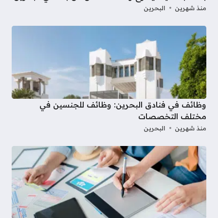
منذ شهرين
البحرين
وظائف في فنادق البحرين: وظائف للجنسين في
مختلف التخصصات
منذ شهرين
البحرين