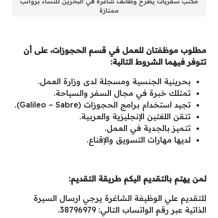
مكتب سفريات يطرح وظائف شاغرة في البحرين للنساء برواتب
ممتازة
مطلوب موظفتان للعمل في قسم الحجوزات، على أن
تتوفر فيهما الشروط التالية:
بحرينية الجنسية ومسجلة لدى وزارة العمل.
تمتلك خبرة في مجال السفر والسياحة.
تجيد استخدام برامج الحجوزات (Galileo – Sabre).
تتقن اللغتين الإنجليزية والعربية.
تتميز بالجدية في العمل.
لديها مهارات التسويق والإقناع.
لمن يهتم بالتقديم اليكم طريقة التقديم:
للتقديم علي الوظيفة الشاغرة يرجي ارسال السيرة
الذاتية عبر رقم الواتساب التالي: 38796979.