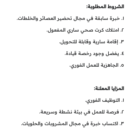
الشروط المطلوبة:
١. خبرة سابقة في مجال تحضير العصائر والخلطات.
٢. امتلاك كرت صحي ساري المفعول.
٣. إقامة سارية وقابلة للتحويل.
٤. يفضل وجود رخصة قيادة.
٥. الجاهزية للعمل الفوري.
المزايا المعلنة:
١. التوظيف الفوري.
٢. فرصة للعمل في بيئة نشطة وسريعة.
٣. اكتساب خبرة في مجال المشروبات والحلويات.