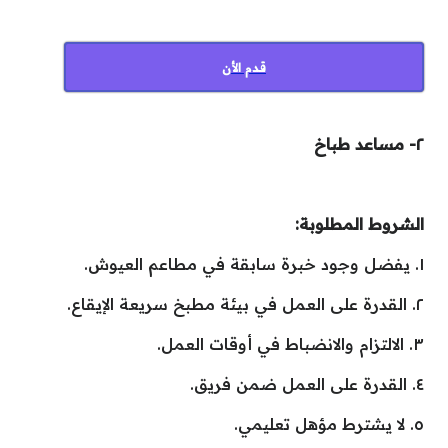
قدم الأن
٢- مساعد طباخ
الشروط المطلوبة:
١. يفضل وجود خبرة سابقة في مطاعم العيوش.
٢. القدرة على العمل في بيئة مطبخ سريعة الإيقاع.
٣. الالتزام والانضباط في أوقات العمل.
٤. القدرة على العمل ضمن فريق.
٥. لا يشترط مؤهل تعليمي.