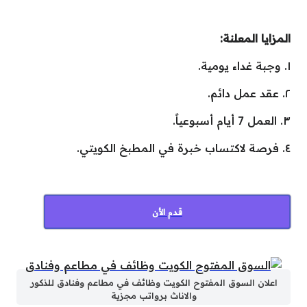
المزايا المعلنة:
١. وجبة غداء يومية.
٢. عقد عمل دائم.
٣. العمل 7 أيام أسبوعياً.
٤. فرصة لاكتساب خبرة في المطبخ الكويتي.
قدم الأن
اعلان السوق المفتوح الكويت وظائف في مطاعم وفنادق للذكور
والاناث برواتب مجزية