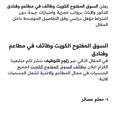
يعلن
السوق المفتوح الكويت وظائف في مطاعم وفنادق
للذكور والإناث برواتب مجزية وامتيازات جيدة، دون
اشتراط مؤهل دراسي وفق التفاصيل الموضحة داخل
المقال.
السوق المفتوح الكويت وظائف في مطاعم
وفنادق
في المقال التالي عبر
زلوم للتوظيف
ننشر لكم متابعينا
الكرام اعلان
وظائف السوق المفتوح الكويت
لجميع
الجنسيات في مجال المطاعم والاغذية لشغل المسميات
الاتية:
١- معلم عصائر