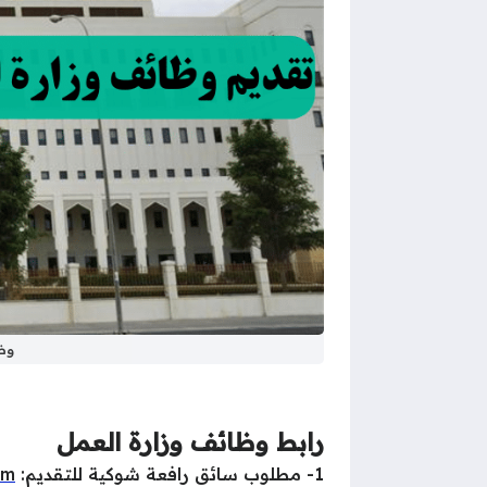
وظائ
رابط وظائف وزارة العمل
1- مطلوب سائق رافعة شوكية للتقديم:
om