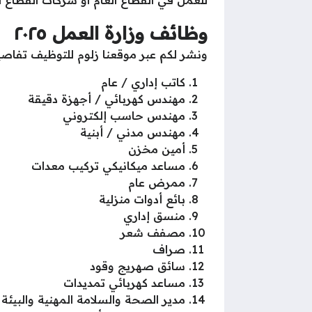
وظائف وزارة العمل ٢٠٢٥
ونشر لكم عبر موقعنا زلوم للتوظيف تفاصي
كاتب إداري / عام
مهندس كهربائي / أجهزة دقيقة
مهندس حاسب إلكتروني
مهندس مدني / أبنية
أمين مخزن
مساعد ميكانيكي تركيب معدات
ممرض عام
بائع أدوات منزلية
منسق إداري
مصفف شعر
صراف
سائق صهريج وقود
مساعد كهربائي تمديدات
مدير الصحة والسلامة المهنية والبيئة