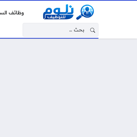
وظائف الس
البحث عن: