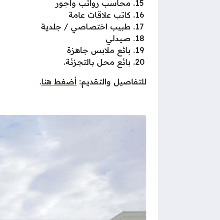
محاسب رواتب وأجور
كاتب علاقات عامة
طبيب اختصاصي / جلدية
صيدلي
بائع ملابس جاهزة
بائع محل بالتجزئة.
للتفاصيل والتقديم:
أضغط هنا
.