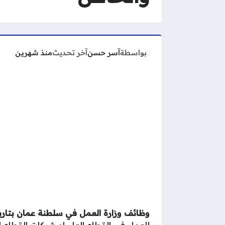
بواسطة
آسر حسن
آخر تحديث
منذ شهرين
وظائف وزارة العمل في سلطنة عمان بتاريخ
للعمل في القطاع العام او شركات القطاع 