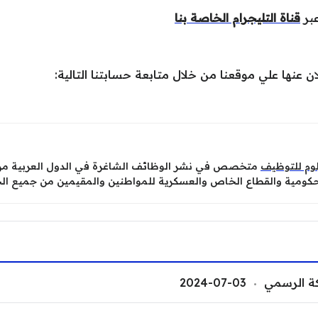
بر
قناة التليجرام الخاصة بنا
 عنها علي موقعنا من خلال متابعة حسابتنا التالية:
وم للتوظيف
متخصص في نشر الوظائف الشاغرة في الدول العربية من م
لحكومية والقطاع الخاص والعسكرية للمواطنين والمقيمين من جميع ال
ة الرسمي
2024-07-03