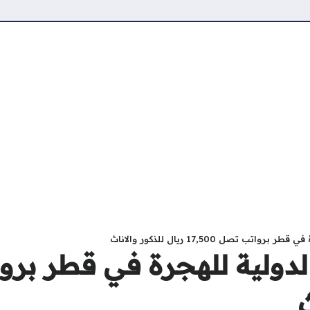
 تصل 17,500 ريال للذكور والاناث
ث