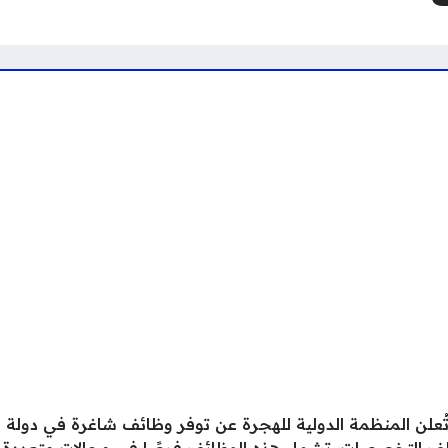
لف التخصصات. تشمل هذه الوظائف فرصًا في مجالات متعددة مثل