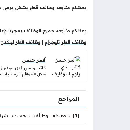
يمكنكم متابعة وظائف قطر بشكل يومى ع
يمكنكم متابعه جميع الوظائف بمجرد الإعلان
وظائف قطر تليجرام
|
وظائف قطر لينكدن
آسر حسن
كاتب ومحرر لدي موقع
زل
خلال المواقع الرسمية ا
المراجع
[1]
معاينة الوظائف
حساب الشرك