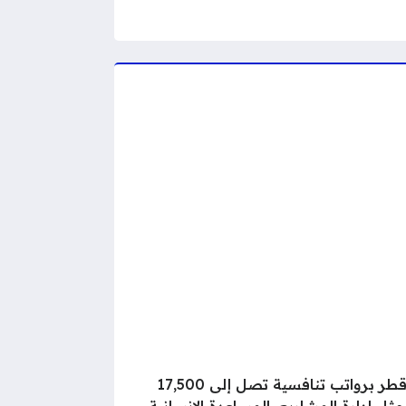
تُعلن المنظمة الدولية للهجرة عن توفر وظائف شاغرة في دولة قطر برواتب تنافسية تصل إلى 17,500
 إدارة المشاريع، المساعدة الإنسانية،