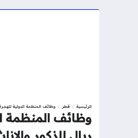
الرئيسية
قطر
وظائف المنظمة الدولية للهجرة في قطر برواتب
ريال للذكور والانا