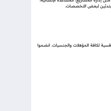
لمبتدئين لبعض التخصصات.
فسية لكافة المؤهلات والجنسيات. انضموا