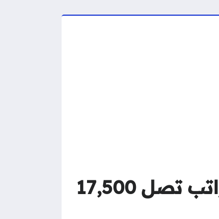
وظائف المنظمة الدولية للهجرة في قطر برواتب تصل 17,500