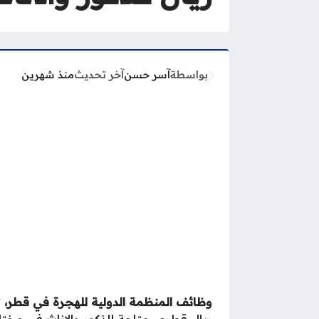
بواسطة
آسر حسن
آخر تحديث
منذ شهرين
وظائف المنظمة الدولية للهجرة في قطر،
ريال قطري، متاحة للذكور والإناث في مخت