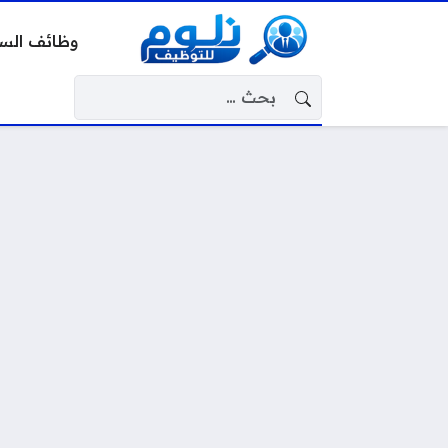
وظائف الس
البحث عن: