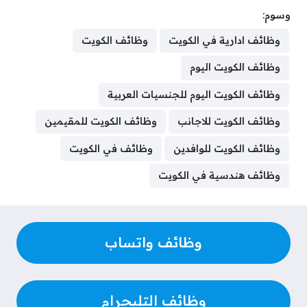
h
h
u
e
e
i
h
i
w
a
وسوم:
a
r
m
l
s
n
a
n
i
c
r
e
b
e
s
k
t
t
t
e
وظائف ادارية في الكويت
وظائف الكويت
e
a
l
g
e
e
s
e
t
b
وظائف الكويت اليوم
d
r
r
n
d
A
r
e
o
s
a
g
I
p
e
r
o
وظائف الكويت اليوم للجنسيات العربية
m
e
n
p
s
k
وظائف الكويت للاجانب
وظائف الكويت للمقيمين
r
t
وظائف الكويت للوافدين
وظائف في الكويت
وظائف هندسية في الكويت
وظائف واتساب
وظائف التليجرام