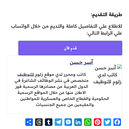
طريقة التقديم:
للاطلاع علي التفاصيل كاملة والتديم من خلال الواتساب
علي الرابط التالي:
قدم الأن
آسر حسن
كاتب ومحرر لدي موقع
زلوم للتوظيف
متخصص في نشر الوظائف الشاغرة في
الدول العربية من مصادرها الرسمية فور
الاعلان عنها من خلال المواقع الرسمية
الحكومية والقطاع الخاص والعسكرية للمواطنين
والمقيمين من جميع الجنسيات.
S
T
T
T
M
L
W
P
T
F