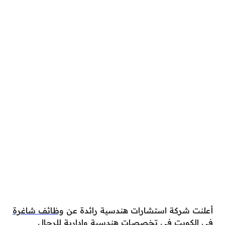
أعلنت شركة استشارات هندسية رائدة عن
وظائف شاغرة
في الكويت
في تخصصات هندسية وادارية للرجال