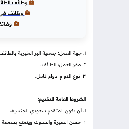
وظائف الطائف للنساء بدون
وظائف في الج
وظائف في
١. جهة العمل: جمعية البر الخيرية بالطائف.
٢. مقر العمل: الطائف.
٣. نوع الدوام: دوام كامل.
الشروط العامة للتقديم:
١. أن يكون المتقدم سعودي الجنسية.
٢. حسن السيرة والسلوك ويتمتع بسمعة مهنية جيدة.