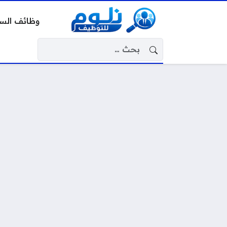
وظائف الس
البحث عن: