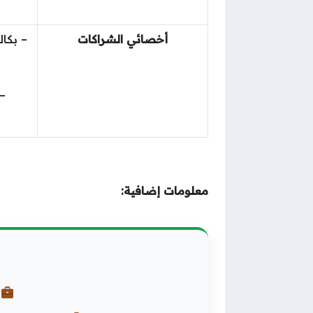
أخصائي الشراكات
– بكال
– 
معلومات إضافية:
و