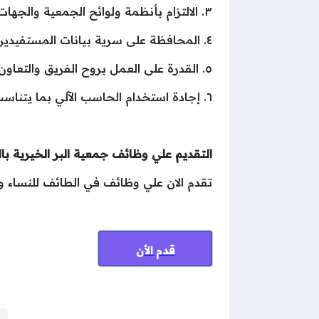
٣. الالتزام بأنظمة ولوائح الجمعية والجهات المنظمة للقطاع غير الربحي.
٤. المحافظة على سرية بيانات المستفيدين والداعمين والموظفين.
٥. القدرة على العمل بروح الفريق والتعاون مع الزملاء.
٦. إجادة استخدام الحاسب الآلي بما يتناسب مع متطلبات الوظيفة.
التقديم علي وظائف جمعية البر الخيرية با
تقدم الان علي وظائف في الطائف للنساء وال
قدم الأن