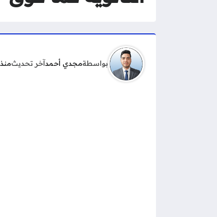
بواسطة
مجدي أحمد
آخر تحديث
منذ 4 أيا