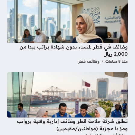
وظائف في قطر للنساء بدون شهادة براتب يبدا من
2,000 ريال
منذ 9 ساعات
وظائف قطر
تطلق شركة ملاحة قطر وظائف إدارية وفنية برواتب
ومزايا مجزية (مواطنين/مقيمين)