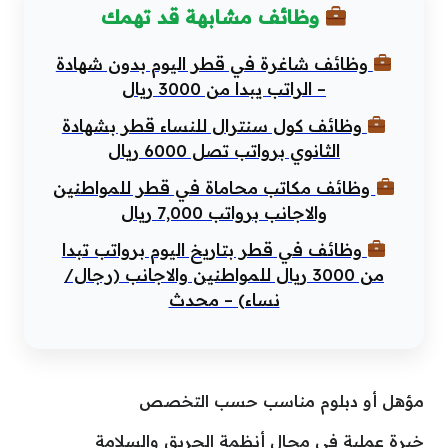
وظائف مشابهة قد تهمك
وظائف شاغرة في قطر اليوم بدون شهادة
– الراتب يبدا من 3000 ريال
وظائف كول سنترال للنساء قطر بشهادة
الثانوي برواتب تصل 6000 ريال
وظائف مكاتب محاماة في قطر للمواطنين
والاجانب برواتب 7,000 ريال
وظائف في قطر بتاريخ اليوم برواتب تبدا
من 3000 ريال للمواطنين والاجانب (رجال/
نساء) – محدث
مؤهل أو دبلوم مناسب حسب التخصص
خبرة عملية في مجال أنظمة الحريق والسلامة