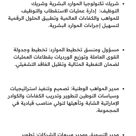
شريك تكنولوجيا الموارد البشرية وشريك
التوظيف:
إدارة
عمليات الاستقطاب والتوظيف
للمواهب والكفاءات العالمية وتطبيق الحلول الرقمية
لتسهيل إجراءات الموارد البشرية.
مسؤول ومنسق تخطيط الموارد: تخطيط وجدولة
القوى العاملة وتوزيع الورديات بقطاعات العمليات
لضمان التغطية المثالية وتقليل الفاقد التشغيلي.
مدير المواهب الوطنية: تصميم وتنفيذ استراتيجيات
وسياسات التوطين لتطوير وتدريب الكفاءات والكوادر
الإماراتية الشابة وتأهيلها لتولي مناصب قيادية في
المجموعة.
مدير التسويق ومدير مبيعات الشركات: تطوير