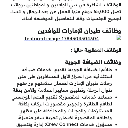
الوظائف الشاغرة في دبي للوافدين والمواطنين برواتب
تصل 65,000 درهم منها للعمل عن بعد للرجال والنساء
لجميع الجنسيات وفقا للتفاصيل الموضحه ادناه.
وظائف طيران الإمارات للوافدين
الوظائف المطلوبة حاليا :
وظائف الضيافة الجوية
طاقم الضيافة الجوية: تقديم
خدمات
ضيافة
استثنائية من الطراز الأول للمسافرين على متن
رحلات طيران الإمارات لضمان سلامتهم وراحتهم
طوال الرحلة وتطبيق معايير السلامة والأمن بدقة.
مساعد خدمات المقصورة: تقديم الدعم اللوجستي
لطاقم الطائرة وتجهيز مقصورات الركاب بكافة
المستلزمات والوجبات والمحافظة على مظهر
ونظافة المقصورة لضمان تجربة سفر متميزة.
مسؤول خدمات Crew Connect: إدارة وتنسيق