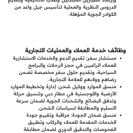
الدروس النظرية والعملية لتأسيس جيل واعد من
الكوادر الجوية المؤهلة.
وظائف خدمة العملاء والعمليات التجارية
مستشار سفر: تقديم الدعم والخدمات الاستشارية
للعملاء الراغبين في حجز الرحلات والبرامج
السياحية، وتقديم حلول سفر مخصصة تضمن
رضاهم وولاءهم للعلامة التجارية.
منسق الموارد ووكيل شحن: إدارة وتخطيط الموارد
الأرضية واللوجستية في مطار دبي وتنسيق حركة
وتدفق البضائع والشحنات الجوية لضمان سرعة
التسليم والمطابقة لسياسات الشحن.
منسق ضمان الجودة: مراقبة وتقييم جودة
الخدمات المقدمة للعملاء والركاب وتطبيق
الفحوصات والتدقيق الدوري لضمان مطابقة