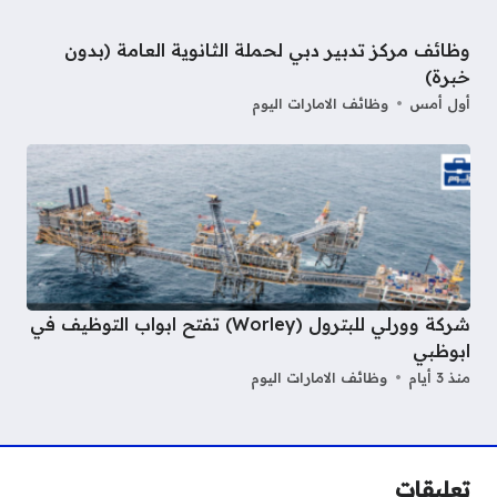
وظائف مركز تدبير دبي لحملة الثانوية العامة (بدون
خبرة)
أول أمس
وظائف الامارات اليوم
شركة وورلي للبترول (Worley) تفتح ابواب التوظيف في
ابوظبي
منذ 3 أيام
وظائف الامارات اليوم
تعليقات