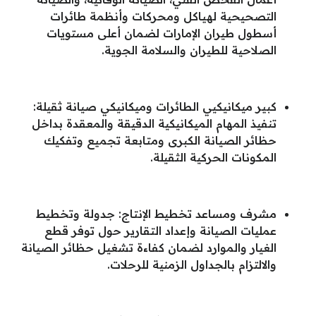
التصحيحية لهياكل ومحركات وأنظمة طائرات
أسطول طيران الإمارات لضمان أعلى مستويات
الصلاحية للطيران والسلامة الجوية.
كبير ميكانيكيي الطائرات وميكانيكي صيانة ثقيلة:
تنفيذ المهام الميكانيكية الدقيقة والمعقدة بداخل
حظائر الصيانة الكبرى ومتابعة تجميع وتفكيك
المكونات الحركية الثقيلة.
مشرف ومساعد تخطيط الإنتاج: جدولة وتخطيط
عمليات الصيانة وإعداد التقارير حول توفر قطع
الغيار والموارد لضمان كفاءة تشغيل حظائر الصيانة
والالتزام بالجداول الزمنية للرحلات.