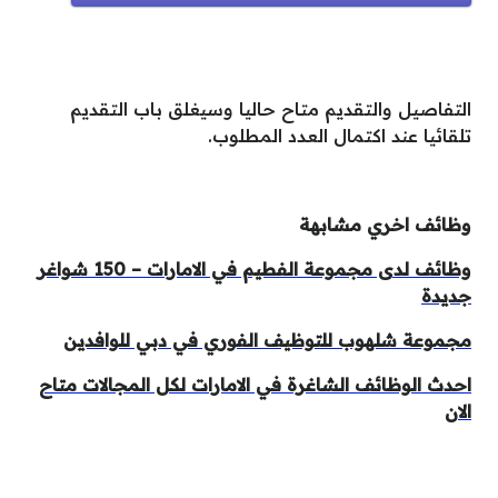
التفاصيل والتقديم متاح حاليا وسيغلق باب التقديم
تلقائيا عند اكتمال العدد المطلوب.
وظائف اخري مشابهة
وظائف لدى مجموعة الفطيم في الامارات – 150 شواغر
جديدة
مجموعة شلهوب للتوظيف الفوري في دبي للوافدين
احدث الوظائف الشاغرة في الامارات لكل المجالات متاح
الان