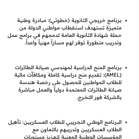
برنامج خريجي الثانوية (خطوتي): مبادرة وطنية
متميزة تستهدف استقطاب مواطني الدولة من
حملة شهادة الثانوية العامة لدمجهم في برامج عمل
وتدريب متطورة توفر لهم مساراً مهنياً واعداً.
برنامج المنح الدراسية لمهندسي صيانة الطائرات
(AMEL): تقديم منح دراسية كاملة ومكافآت مالية
للطلاب المواطنين للحصول على رخصة هندسة
صيانة الطائرات المعتمدة دولياً والعمل مباشرة
بالشركة فور التخرج.
البرنامج الوطني التجريبي للطلاب العسكريين: تأهيل
الطلاب العسكريين وتدريبهم بالتعاون مع
المؤسسات الوطنية المعنية لتعزيز مستويات