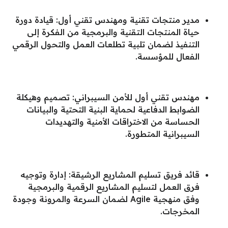
مدير منتجات تقنية ومهندس تقني أول: قيادة دورة
حياة المنتجات التقنية والبرمجية من الفكرة إلى
التنفيذ لضمان تلبية تطلعات العمل والتحول الرقمي
الفعال للمؤسسة.
مهندس تقني أول للأمن السيبراني: تصميم وهيكلة
الضوابط الدفاعية لحماية البنية التحتية والبيانات
الحساسة من الاختراقات الأمنية والتهديدات
السيبرانية المتطورة.
قائد فريق تسليم المشاريع الرشيقة: إدارة وتوجيه
فرق العمل لتسليم المشاريع الرقمية والبرمجية
وفق منهجية Agile لضمان السرعة والمرونة وجودة
المخرجات.