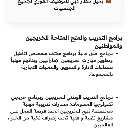
ايميل مطار دبي للتوظيف الفوري لجميع
الجنسيات
برامج التدريب والمنح المتاحة للخريجين
والمواطنين
برنامج حلّق عالياً: برنامج مكثف مخصص لتأهيل
وتطوير مهارات الخريجين الإماراتيين وبنائهم مهنياً
بقطاعات الإدارة والتسويق والعمليات التجارية
بالمجموعة.
برنامج التدريب الوطني للخريجين وبرنامج خريجي
تكنولوجيا المعلومات: مسارات تدريبية مهنية
متخصصة تتيح للخريجين الجدد فرصة العمل على
مشاريع تقنية واقعية تحت إشراف نخبة من الخبراء
العالميين.