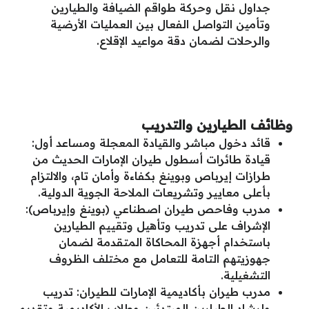
جداول نقل وحركة طواقم الضيافة والطيارين
وتأمين التواصل الفعال بين العمليات الأرضية
والرحلات لضمان دقة مواعيد الإقلاع.
وظائف الطيارين والتدريب
قائد دخول مباشر والقيادة المعجلة ومساعد أول:
قيادة طائرات أسطول طيران الإمارات الحديث من
طرازات إيرباص وبوينغ بكفاءة وأمان تام، والالتزام
بأعلى معايير وتشريعات الملاحة الجوية الدولية.
مدرب وفاحص طيران اصطناعي (بوينغ وإيرباص):
الإشراف على تدريب وتأهيل وتقييم الطيارين
باستخدام أجهزة المحاكاة المتقدمة لضمان
جهوزيتهم التامة للتعامل مع مختلف الظروف
التشغيلية.
مدرب طيران بأكاديمية الإمارات للطيران: تدريب
وإرشاد الطيارين المبتدئين وطلاب الأكاديمية وتقديم