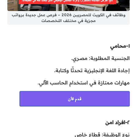
وظائف في الكويت للمصريين 2026 – فرص عمل جديدة برواتب
مجزية في مختلف التخصصات
١-محامي
الجنسية المطلوبة: مصري.
إجادة اللغة الإنجليزية تحدثًا وكتابة.
مهارات ممتازة في استخدام الحاسب الآلي.
قدم الأن
٢-افراد امن
نوع الوظيفة: قطاع خاص