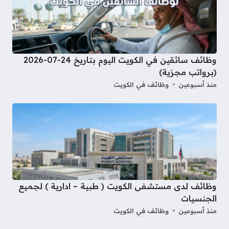
وظائف سائقين في الكويت اليوم بتاريخ 24-07-2026
(برواتب مجزية)
منذ أسبوعين
وظائف في الكويت
وظائف لدى مستشفى الكويت ( طبية – ادارية ) لجميع
الجنسيات
منذ أسبوعين
وظائف في الكويت