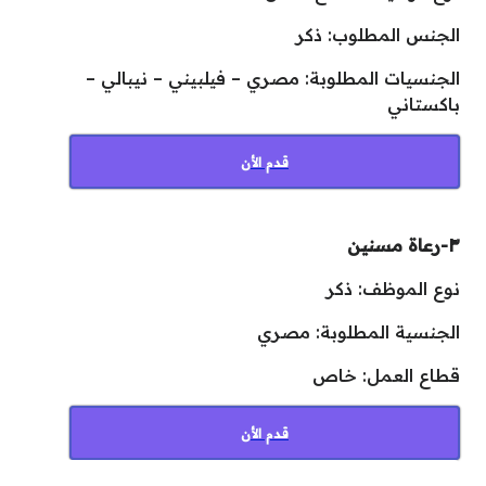
الجنس المطلوب: ذكر
الجنسيات المطلوبة: مصري – فيلبيني – نيبالي –
باكستاني
قدم الأن
٣-رعاة مسنين
نوع الموظف: ذكر
الجنسية المطلوبة: مصري
قطاع العمل: خاص
قدم الأن