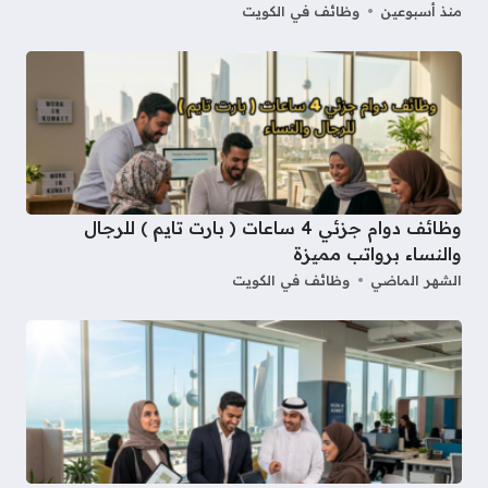
منذ أسبوعين
وظائف في الكويت
وظائف دوام جزئي 4 ساعات ( بارت تايم ) للرجال
والنساء برواتب مميزة
الشهر الماضي
وظائف في الكويت