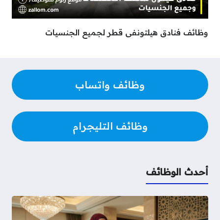
وظائف فنادق هيلتونفى قطر لجميع الجنسيات
وظائف واتساب
وظائف التليجرام
أحدث الوظائف