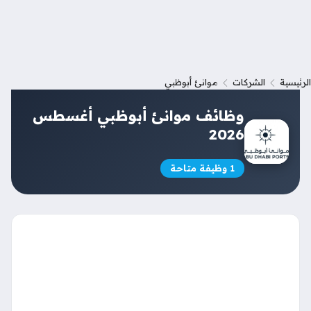
الرئيسية
الشركات
موانئ أبوظبي
وظائف موانئ أبوظبي أغسطس
2026
1 وظيفة متاحة