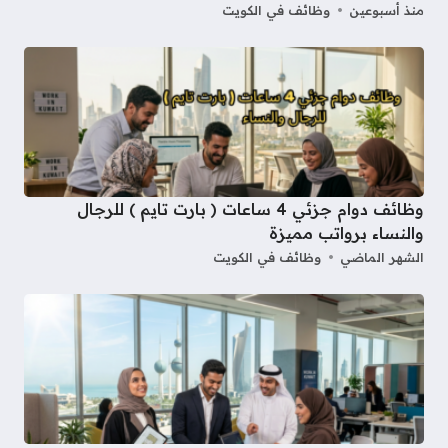
منذ أسبوعين
وظائف في الكويت
وظائف دوام جزئي 4 ساعات ( بارت تايم ) للرجال
والنساء برواتب مميزة
الشهر الماضي
وظائف في الكويت