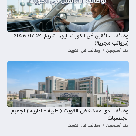
وظائف سائقين في الكويت اليوم بتاريخ 24-07-2026
(برواتب مجزية)
منذ أسبوعين
وظائف في الكويت
وظائف لدى مستشفى الكويت ( طبية – ادارية ) لجميع
الجنسيات
منذ أسبوعين
وظائف في الكويت