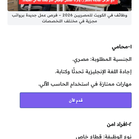
وظائف في الكويت للمصريين 2026 – فرص عمل جديدة برواتب
مجزية في مختلف التخصصات
١-محامي
الجنسية المطلوبة: مصري.
إجادة اللغة الإنجليزية تحدثًا وكتابة.
مهارات ممتازة في استخدام الحاسب الآلي.
قدم الأن
٢-افراد امن
نوع الوظيفة: قطاع خاص