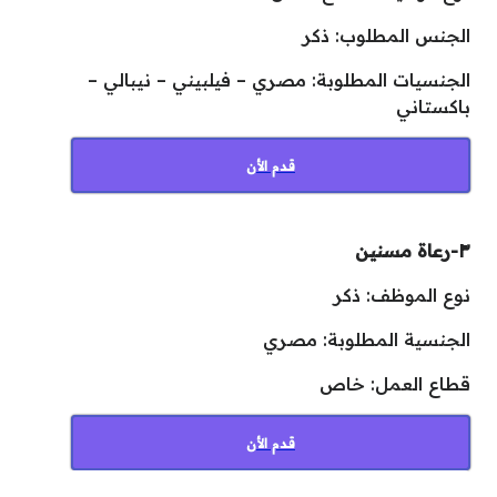
الجنس المطلوب: ذكر
الجنسيات المطلوبة: مصري – فيلبيني – نيبالي –
باكستاني
قدم الأن
٣-رعاة مسنين
نوع الموظف: ذكر
الجنسية المطلوبة: مصري
قطاع العمل: خاص
قدم الأن