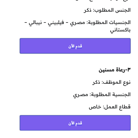
الجنس المطلوب: ذكر
الجنسيات المطلوبة: مصري – فيلبيني – نيبالي –
باكستاني
قدم الأن
٣-رعاة مسنين
نوع الموظف: ذكر
الجنسية المطلوبة: مصري
قطاع العمل: خاص
قدم الأن