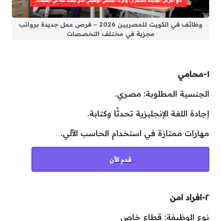
وظائف في الكويت للمصريين 2026 – فرص عمل جديدة برواتب
مجزية في مختلف التخصصات
١-محامي
الجنسية المطلوبة: مصري.
إجادة اللغة الإنجليزية تحدثًا وكتابة.
مهارات ممتازة في استخدام الحاسب الآلي.
قدم الأن
٢-افراد امن
نوع الوظيفة: قطاع خاص