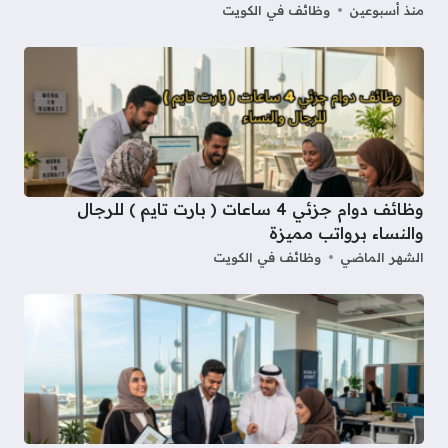
منذ أسبوعين
وظائف في الكويت
وظائف دوام جزئي 4 ساعات ( بارت تايم ) للرجال
والنساء برواتب مميزة
الشهر الماضي
وظائف في الكويت