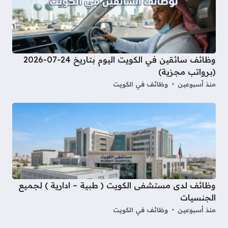
وظائف سائقين في الكويت اليوم بتاريخ 24-07-2026
(برواتب مجزية)
منذ أسبوعين
وظائف في الكويت
وظائف لدى مستشفى الكويت ( طبية – ادارية ) لجميع
الجنسيات
منذ أسبوعين
وظائف في الكويت