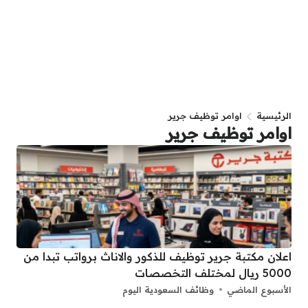
الرئيسية
اوامر توظيف جرير
اوامر توظيف جرير
اعلان مكتبة جرير توظيف للذكور والاناث برواتب تبدا من
5000 ريال لمختلف التخصصات
الأسبوع الماضي
وظائف السعودية اليوم