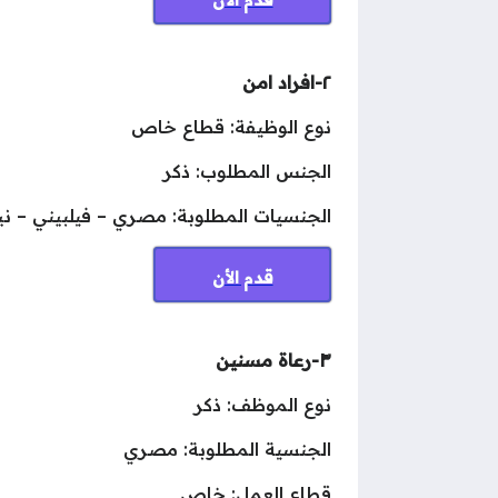
٢-افراد امن
نوع الوظيفة: قطاع خاص
الجنس المطلوب: ذكر
الجنسيات المطلوبة: مصري – فيلبيني – ني
قدم الأن
٣-رعاة مسنين
نوع الموظف: ذكر
الجنسية المطلوبة: مصري
قطاع العمل: خاص