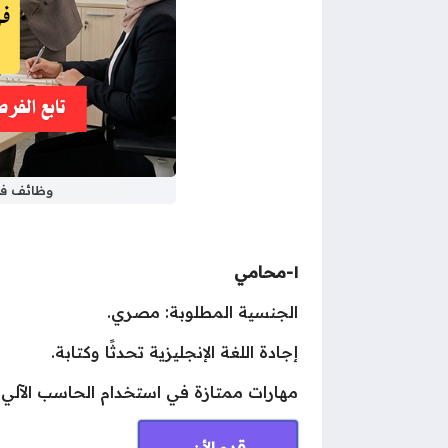
وظائف في الكويت للمصريي
١-محامي
الجنسية المطلوبة: مصري.
إجادة اللغة الإنجليزية تحدثًا وكتابة.
مهارات ممتازة في استخدام الحاسب الآلي.
قدم الأن