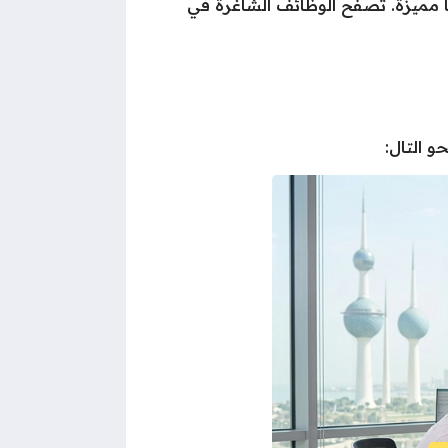
ا مميزة. تصفح الوظائف الشاغرة في
 التال: