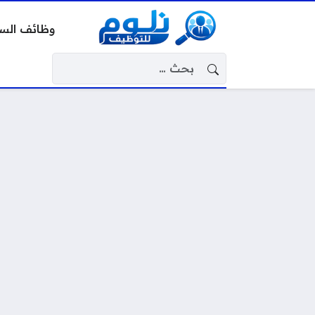
وظائف الس
البحث عن: