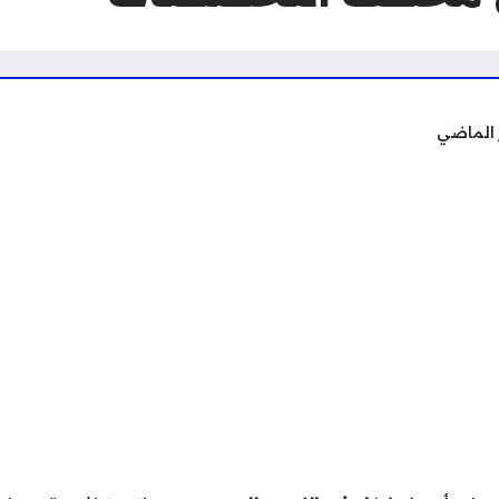
 الماضي