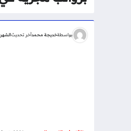
بواسطة
خديجة محمد
آخر تحديث
الشهر