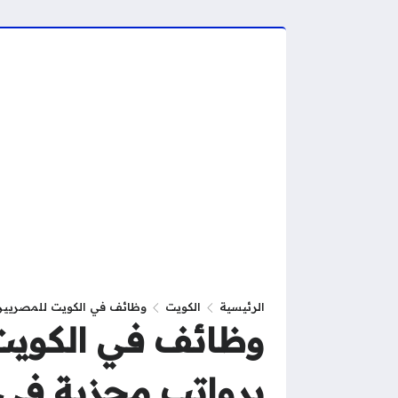
الرئيسية
الكويت
وظائف في الكويت للمصريين 2026 – فرص عمل جديدة برواتب مجزية في مختلف التخ
برواتب مجزية ف