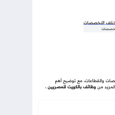
صصات والقطاعات، مع توضيح أهم
المزيد من
وظائف بالكويت للمصريين
،