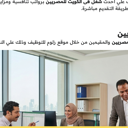
شغل فى الكويت للمصريين
برواتب تنافسية ومزاي
يقة التقديم مباشرة.
ين
مصريين
والمقيمين من خلال موقع زلوم للتوظيف وذلك علي النحو