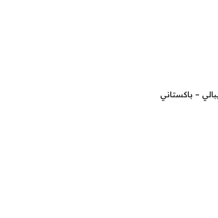
بالي – باكستاني