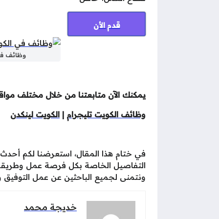
قدم الأن
وظائف في الكويت للمصريي
يمكنك الآن متابعتنا من خلال مختلف مواقع 
وظائف الكويت تليجرام
|
الكويت لينكدن
في ختام هذا المقال، استعرضنا لكم أحدث
التفاصيل الخاصة بكل فرصة عمل وطريقة ا
ونتمنى لجميع الباحثين عن عمل التوفيق 
خديجة محمد