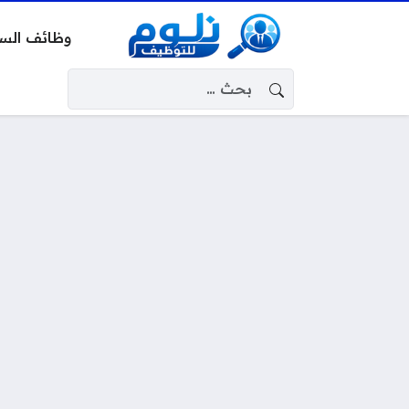
وظائف الس
البحث عن: