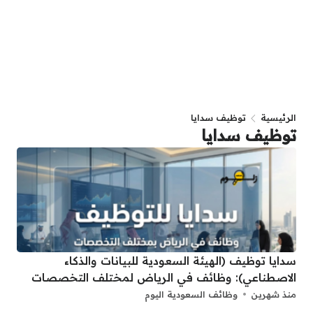
الرئيسية
توظيف سدايا
توظيف سدايا
سدايا توظيف (الهيئة السعودية للبيانات والذكاء
الاصطناعي): وظائف في الرياض لمختلف التخصصات
منذ شهرين
وظائف السعودية اليوم