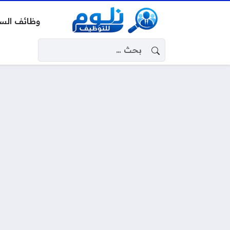
وظائف الس
البحث عن: