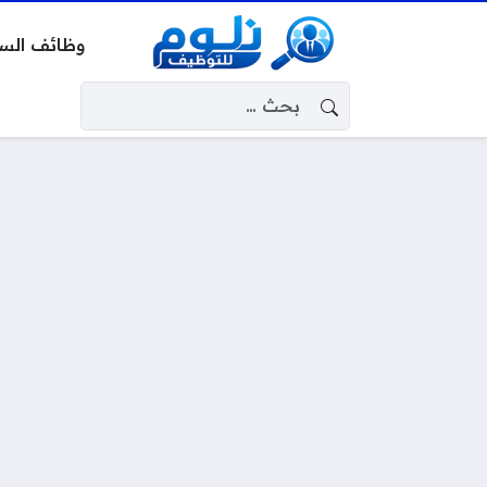
وظائف الس
البحث عن: