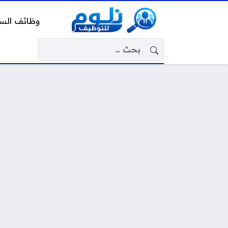
وظائف الس
البحث عن: