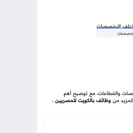
صصات والقطاعات، مع توضيح أهم
المزيد من
وظائف بالكويت للمصريين
،