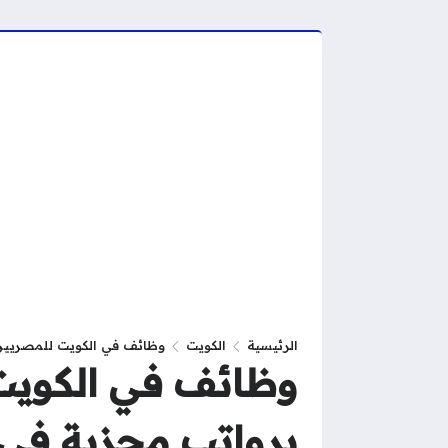
الرئيسية
الكويت
وظائف في الكويت للمصريين 2026 – فرص عمل جديدة برواتب مجزية في مختلف التخ
برواتب مجزية ف