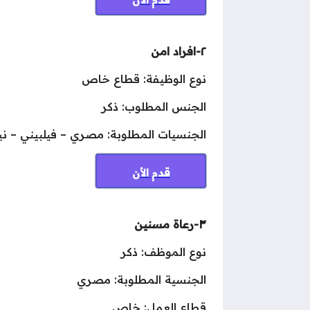
٢-افراد امن
نوع الوظيفة: قطاع خاص
الجنس المطلوب: ذكر
الجنسيات المطلوبة: مصري – فيلبيني – ني
قدم الأن
٣-رعاة مسنين
نوع الموظف: ذكر
الجنسية المطلوبة: مصري
قطاع العمل: خاص