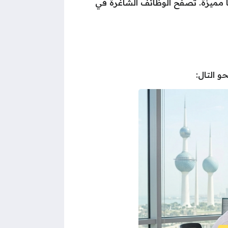
ا مميزة. تصفح الوظائف الشاغرة في
 التال: