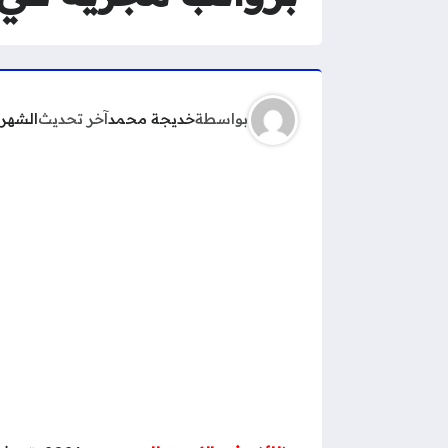
بواسطة
خديجة محمد
آخر تحديث
الشهر