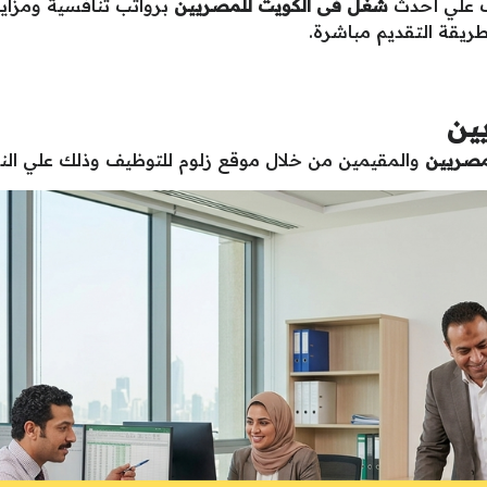
شغل فى الكويت للمصريين
برواتب تنافسية ومزاي
يقة التقديم مباشرة.
ين
مصريين
والمقيمين من خلال موقع زلوم للتوظيف وذلك علي النحو