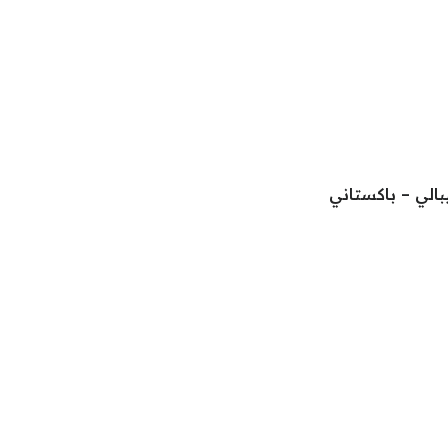
بالي – باكستاني