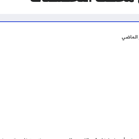
 الماضي