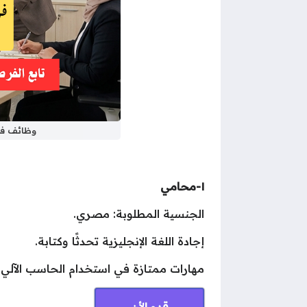
وظائف في الكويت للمصريي
١-محامي
الجنسية المطلوبة: مصري.
إجادة اللغة الإنجليزية تحدثًا وكتابة.
مهارات ممتازة في استخدام الحاسب الآلي.
قدم الأن