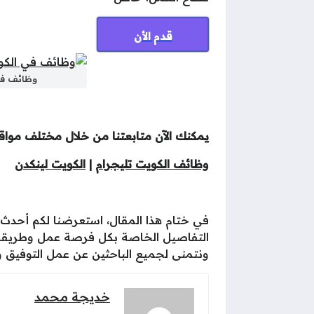
قدم الأن
وظائف في الكويت للمصريي
يمكنك الآن متابعتنا من خلال مختلف مواقع 
وظائف الكويت تليجرام
|
الكويت لينكدن
في ختام هذا المقال، استعرضنا لكم أحدث
التفاصيل الخاصة بكل فرصة عمل وطريقة ا
ونتمنى لجميع الباحثين عن عمل التوفيق 
خديجة محمد